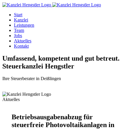
Start
Kanzlei
Leistungen
Team
Jobs
Aktuelles
Kontakt
Umfassend, kompetent und gut betreut.
Steuerkanzlei Hengstler
Ihre Steuerberater in Deißlingen
Aktuelles
Betriebsausgabenabzug für
steuerfreie Photovoltaikanlagen in