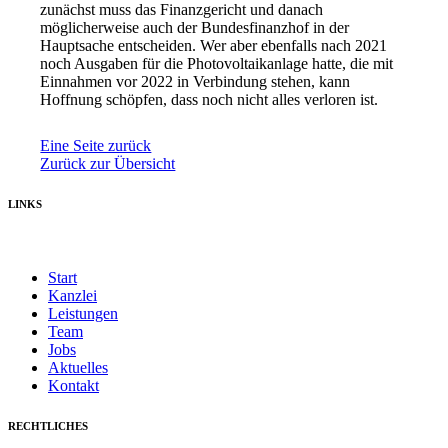
zunächst muss das Finanzgericht und danach
möglicherweise auch der Bundesfinanzhof in der
Hauptsache entscheiden. Wer aber ebenfalls nach 2021
noch Ausgaben für die Photovoltaikanlage hatte, die mit
Einnahmen vor 2022 in Verbindung stehen, kann
Hoffnung schöpfen, dass noch nicht alles verloren ist.
Eine Seite zurück
Zurück zur Übersicht
LINKS
Start
Kanzlei
Leistungen
Team
Jobs
Aktuelles
Kontakt
RECHTLICHES