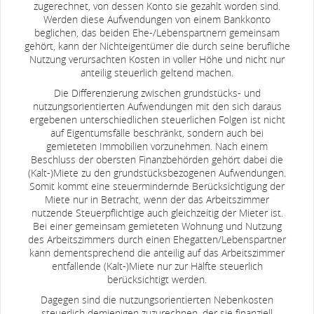
zugerechnet, von dessen Konto sie gezahlt worden sind.
Werden diese Aufwendungen von einem Bankkonto
beglichen, das beiden Ehe-/Lebenspartnern gemeinsam
gehört, kann der Nichteigentümer die durch seine berufliche
Nutzung verursachten Kosten in voller Höhe und nicht nur
anteilig steuerlich geltend machen.
Die Differenzierung zwischen grundstücks- und
nutzungsorientierten Aufwendungen mit den sich daraus
ergebenen unterschiedlichen steuerlichen Folgen ist nicht
auf Eigentumsfälle beschränkt, sondern auch bei
gemieteten Immobilien vorzunehmen. Nach einem
Beschluss der obersten Finanzbehörden gehört dabei die
(Kalt-)Miete zu den grundstücksbezogenen Aufwendungen.
Somit kommt eine steuermindernde Berücksichtigung der
Miete nur in Betracht, wenn der das Arbeitszimmer
nutzende Steuerpflichtige auch gleichzeitig der Mieter ist.
Bei einer gemeinsam gemieteten Wohnung und Nutzung
des Arbeitszimmers durch einen Ehegatten/Lebenspartner
kann dementsprechend die anteilig auf das Arbeitszimmer
entfallende (Kalt-)Miete nur zur Hälfte steuerlich
berücksichtigt werden.
Dagegen sind die nutzungsorientierten Nebenkosten
steuerlich demjenigen zuzurechnen, der sie finanziell