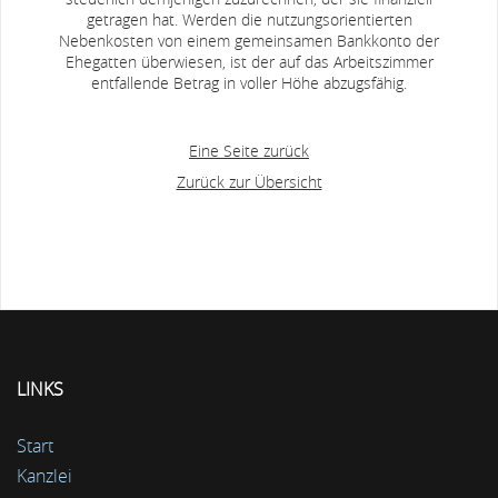
getragen hat. Werden die nutzungsorientierten
Nebenkosten von einem gemeinsamen Bankkonto der
Ehegatten überwiesen, ist der auf das Arbeitszimmer
entfallende Betrag in voller Höhe abzugsfähig.
Eine Seite zurück
Zurück zur Übersicht
LINKS
Start
Kanzlei